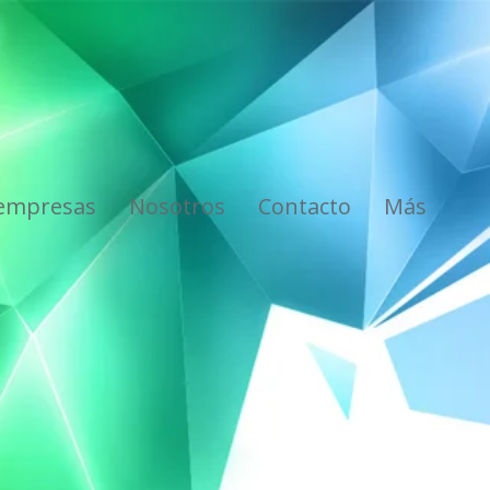
 empresas
Nosotros
Contacto
Más