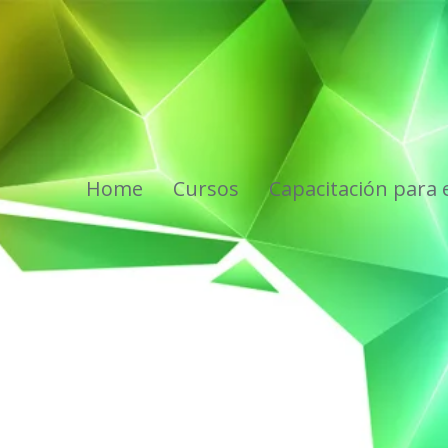
s
Home
Cursos
Capacitación para