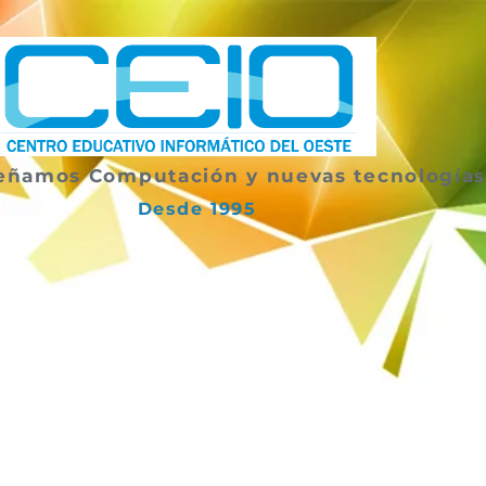
eñamos Computación y nuevas tecnología
Desde 1995