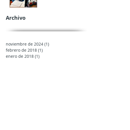
Archivo
noviembre de 2024
(1)
1 entrada
febrero de 2018
(1)
1 entrada
enero de 2018
(1)
1 entrada
Buscar por tags
No hay etiquetas aún.
Síguenos