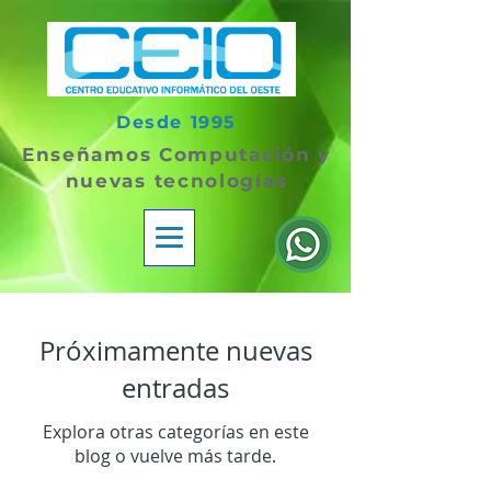
Desde 1995
Enseñamos Computación y
nuevas tecnologías
Próximamente nuevas
entradas
Explora otras categorías en este
blog o vuelve más tarde.