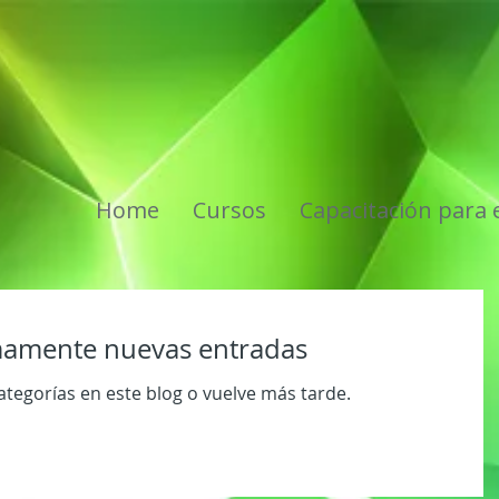
s
Home
Cursos
Capacitación para
amente nuevas entradas
ategorías en este blog o vuelve más tarde.