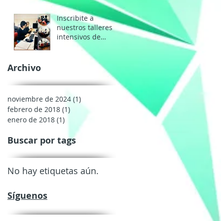
Inscribite a
nuestros talleres
intensivos de
verano.
Archivo
noviembre de 2024
(1)
1 entrada
febrero de 2018
(1)
1 entrada
enero de 2018
(1)
1 entrada
Buscar por tags
No hay etiquetas aún.
Síguenos