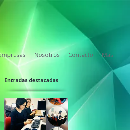
 empresas
Nosotros
Contacto
Más
Entradas destacadas