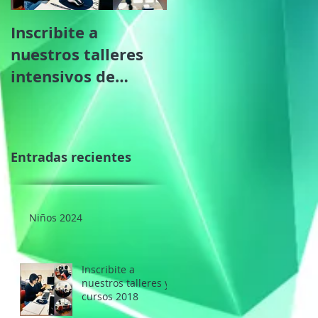
Inscribite a
nuestros talleres
intensivos de
verano.
Entradas recientes
Niños 2024
Inscribite a
nuestros talleres y
cursos 2018