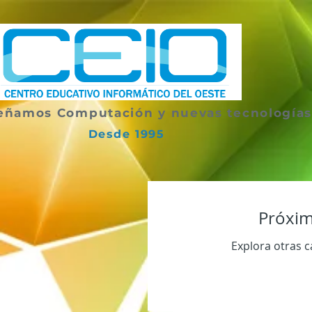
eñamos Computación y nuevas tecnología
Desde 1995
Próxim
Explora otras c